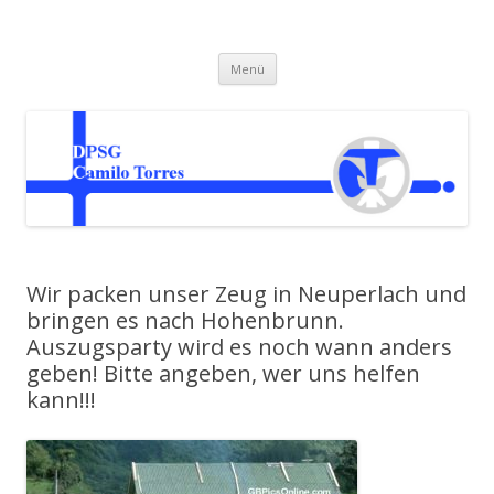
Camilo Torres Homepage
Zum
Menü
Inhalt
springen
Wir packen unser Zeug in Neuperlach und
bringen es nach Hohenbrunn.
Auszugsparty wird es noch wann anders
geben! Bitte angeben, wer uns helfen
kann!!!